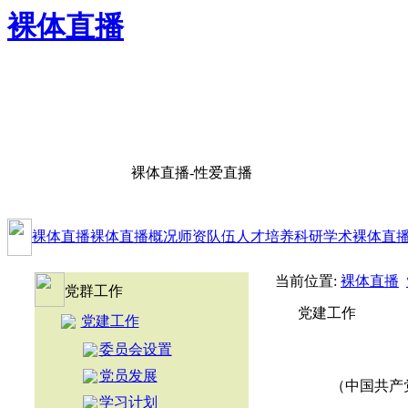
裸体直播
裸体直播-性爱直播
裸体直播
裸体直播概况
师资队伍
人才培养
科研学术
裸体直
当前位置:
裸体直播
党群工作
党建工作
党建工作
委员会设置
党员发展
（中国共产
学习计划